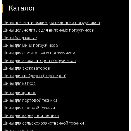
Каталог
Шины пневматические для вилочных погрузчиков
Шины цельнолитые для вилочных погрузчиков
Шины бандажные
Шины для мини погрузчиков
Шины для фронтальных погрузчиков
Шины для экскаваторов погрузчиков
Шины для экскаваторов
Шины для грейдеров (скреперов)
Шины для катков
Шины для кранов
Шины для портовой техники
Шины для шахтной техники
Шины для карьерной техники
Шины для сельскохозяйственной техники
Шины грузовые