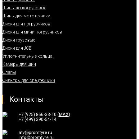
Шины легкогрузовые
Шины для мототехники
Диски для погрузчиков
Диски для мини-погрузчиков
Диски грузовые
Диски для JCB
Уплотнительные кольца
Камеры для шин
Флапы
Фильтры для спецтехники
Контакты
+7 (925) 866-33-10 (
MAX
)
+7 (499) 390-54-14
atv@promtyre.ru
info@promtyre.ru