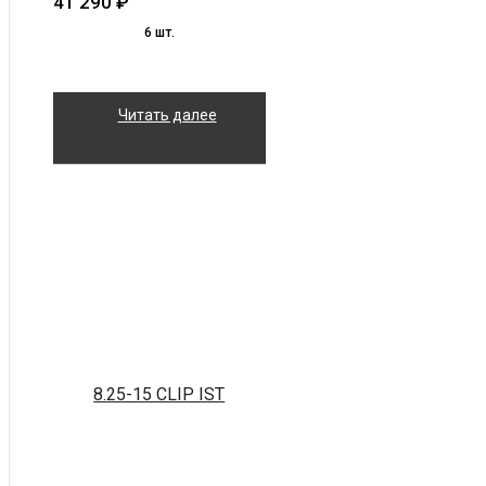
41 290
₽
6 шт.
Читать далее
8.25-15 CLIP IST