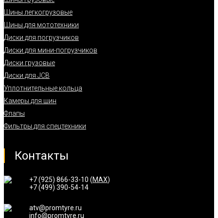
Шины легкогрузовые
Шины для мототехники
Диски для погрузчиков
Диски для мини-погрузчиков
Диски грузовые
Диски для JCB
Уплотнительные кольца
Камеры для шин
Флапы
Фильтры для спецтехники
Контакты
+7 (925) 866-33-10 (
MAX
)
+7 (499) 390-54-14
atv@promtyre.ru
info@promtyre.ru