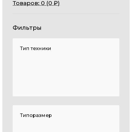
Товаров:
0 (
0
₽
)
Фильтры
Тип техники
Типоразмер