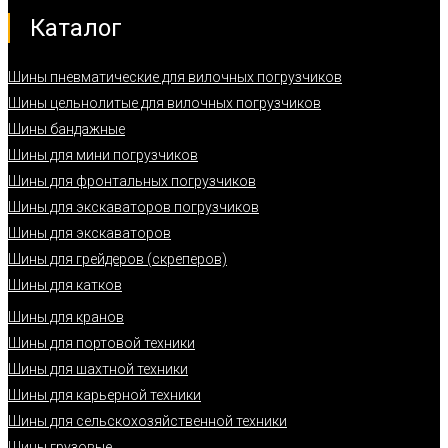
Каталог
Шины пневматические для вилочных погрузчиков
Шины цельнолитые для вилочных погрузчиков
Шины бандажные
Шины для мини погрузчиков
Шины для фронтальных погрузчиков
Шины для экскаваторов погрузчиков
Шины для экскаваторов
Шины для грейдеров (скреперов)
Шины для катков
Шины для кранов
Шины для портовой техники
Шины для шахтной техники
Шины для карьерной техники
Шины для сельскохозяйственной техники
Шины грузовые