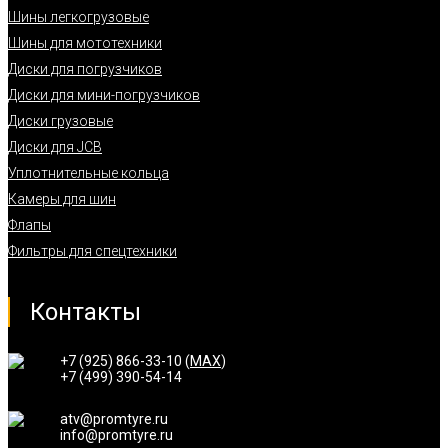
Шины легкогрузовые
Шины для мототехники
Диски для погрузчиков
Диски для мини-погрузчиков
Диски грузовые
Диски для JCB
Уплотнительные кольца
Камеры для шин
Флапы
Фильтры для спецтехники
Контакты
+7 (925) 866-33-10 (
MAX
)
+7 (499) 390-54-14
atv@promtyre.ru
info@promtyre.ru