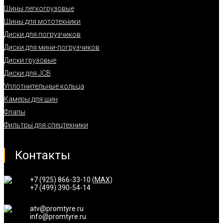
Шины легкогрузовые
Шины для мототехники
Диски для погрузчиков
Диски для мини-погрузчиков
Диски грузовые
Диски для JCB
Уплотнительные кольца
Камеры для шин
Флапы
Фильтры для спецтехники
Контакты
+7 (925) 866-33-10 (
MAX
)
+7 (499) 390-54-14
atv@promtyre.ru
info@promtyre.ru