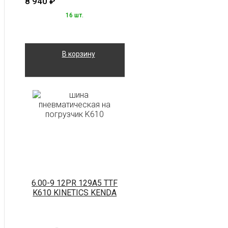
8 940
₽
16 шт.
В корзину
6.00-9 12PR 129A5 TTF
K610 KINETICS KENDA