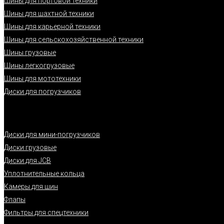
Шины для портовой техники
Шины для шахтной техники
Шины для карьерной техники
Шины для сельскохозяйственной техники
Шины грузовые
Шины легкогрузовые
Шины для мототехники
Диски для погрузчиков
Диски для мини-погрузчиков
Диски грузовые
Диски для JCB
Уплотнительные кольца
Камеры для шин
Флапы
Фильтры для спецтехники