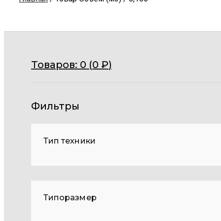
Товаров:
0 (
0
₽
)
Фильтры
Тип техники
Типоразмер