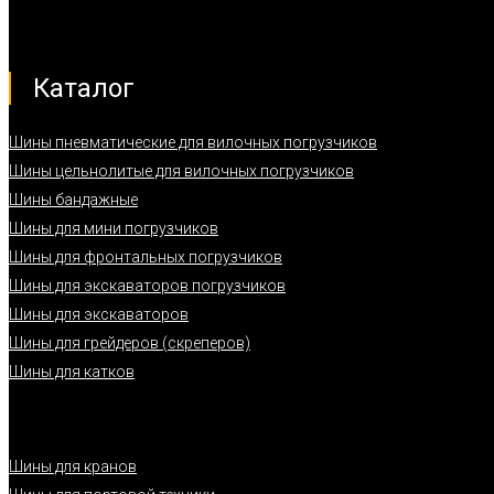
Каталог
Шины пневматические для вилочных погрузчиков
Шины цельнолитые для вилочных погрузчиков
Шины бандажные
Шины для мини погрузчиков
Шины для фронтальных погрузчиков
Шины для экскаваторов погрузчиков
Шины для экскаваторов
Шины для грейдеров (скреперов)
Шины для катков
Шины для кранов