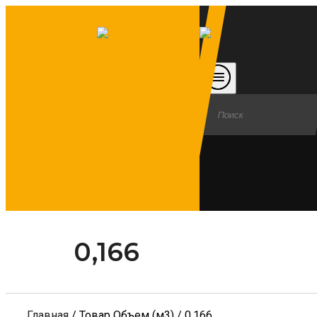
0,166
Главная
/ Товар Объем (м3) / 0,166