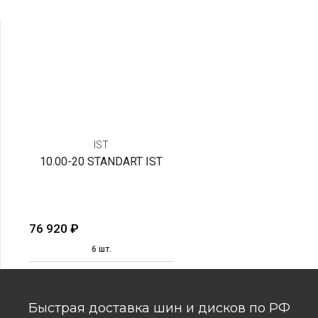
IST
10.00-20 STANDART IST
76 920
₽
6 шт.
Быстрая доставка шин и дисков по РФ