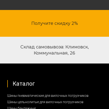
Получите скидку 2%
Склад самовывоза: Климовск,
Коммунальная, 26
Каталог
Шины пневматические для вилочных погрузчиков
Шины цельнолитые для вилочных погрузчиков
Шины бандажные