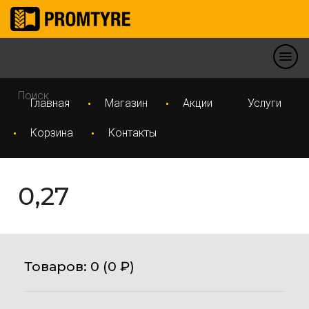
Главная
Магазин
Акции
Услуги
Корзина
Контакты
0,27
Товаров:
0 (
0
₽
)