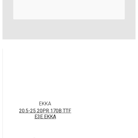
EKKA
20.5-25 20PR 170B TTF
E3E EKKA