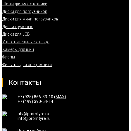
Шины для мототехники
Диски для погрузчиков
Диски для мини-погрузчиков
Диски грузовые
Диски для JCB
Уплотнительные кольца
Камеры для шин
Флапы
Фильтры для спецтехники
Контакты
+7 (925) 866-33-10 (
MAX
)
+7 (499) 390-54-14
atv@promtyre.ru
info@promtyre.ru
Режим работы: