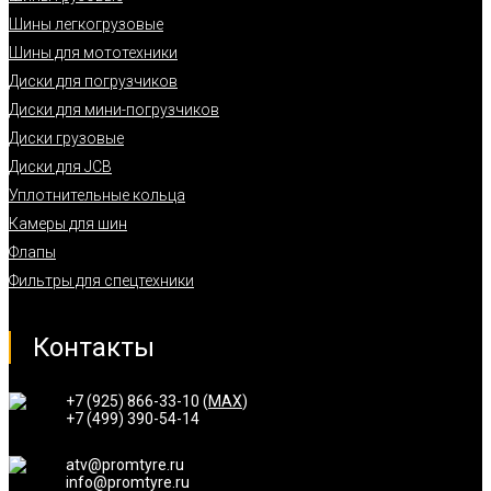
Шины легкогрузовые
Шины для мототехники
Диски для погрузчиков
Диски для мини-погрузчиков
Диски грузовые
Диски для JCB
Уплотнительные кольца
Камеры для шин
Флапы
Фильтры для спецтехники
Контакты
+7 (925) 866-33-10 (
MAX
)
+7 (499) 390-54-14
atv@promtyre.ru
info@promtyre.ru