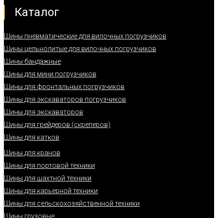
Каталог
Шины пневматические для вилочных погрузчиков
Шины цельнолитые для вилочных погрузчиков
Шины бандажные
Шины для мини погрузчиков
Шины для фронтальных погрузчиков
Шины для экскаваторов погрузчиков
Шины для экскаваторов
Шины для грейдеров (скреперов)
Шины для катков
Шины для кранов
Шины для портовой техники
Шины для шахтной техники
Шины для карьерной техники
Шины для сельскохозяйственной техники
Шины грузовые