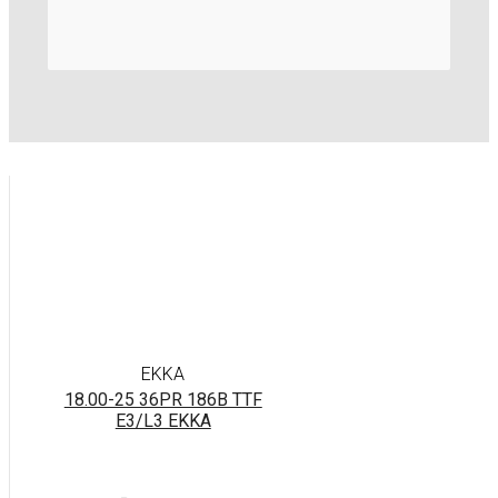
EKKA
18.00-25 36PR 186B TTF
E3/L3 EKKA