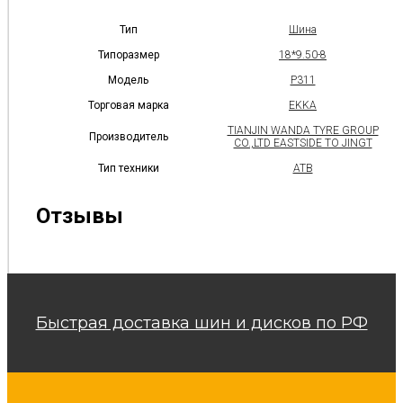
Тип
Шина
Типоразмер
18*9.50-8
Модель
P311
Торговая марка
EKKA
TIANJIN WANDA TYRE GROUP
Производитель
CO.,LTD EASTSIDE TO JINGT
Тип техники
АТВ
Отзывы
Быстрая доставка шин и дисков по РФ