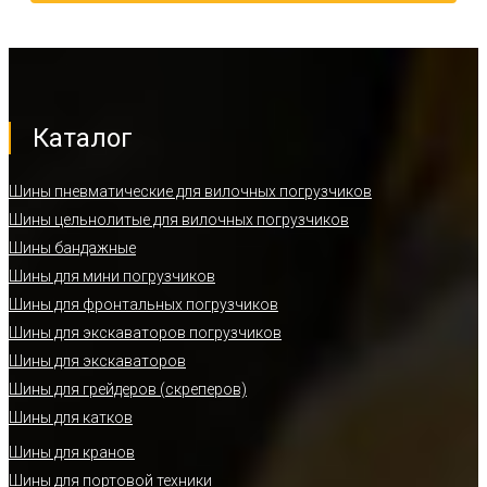
Каталог
Шины пневматические для вилочных погрузчиков
Шины цельнолитые для вилочных погрузчиков
Шины бандажные
Шины для мини погрузчиков
Шины для фронтальных погрузчиков
Шины для экскаваторов погрузчиков
Шины для экскаваторов
Шины для грейдеров (скреперов)
Шины для катков
Шины для кранов
Шины для портовой техники