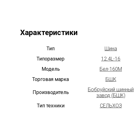
Характеристики
Тип
Шина
Типоразмер
12.4L-16
Модель
Бел-160М
Торговая марка
БШК
Бобруйский шинный
Производитель
завод (БШК)
Тип техники
СЕЛЬХОЗ