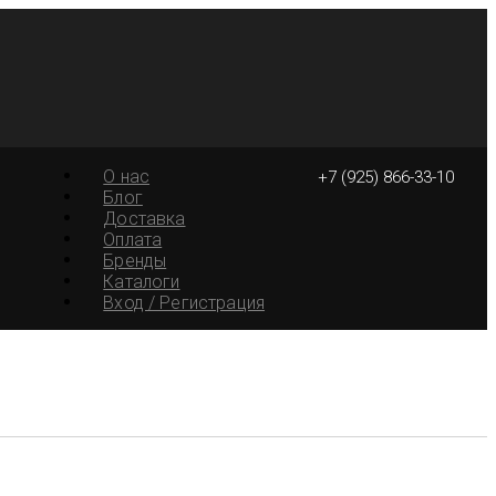
О нас
+7 (925) 866-33-10
Блог
Доставка
Оплата
Бренды
Каталоги
Вход / Регистрация