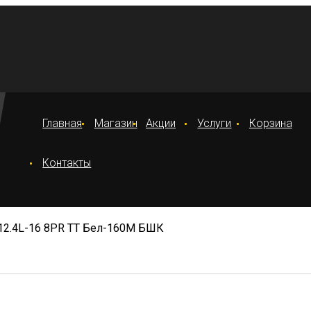
Главная
Магазин
Акции
Услуги
Корзина
Контакты
12.4L-16 8PR TT Бел-160М БШК