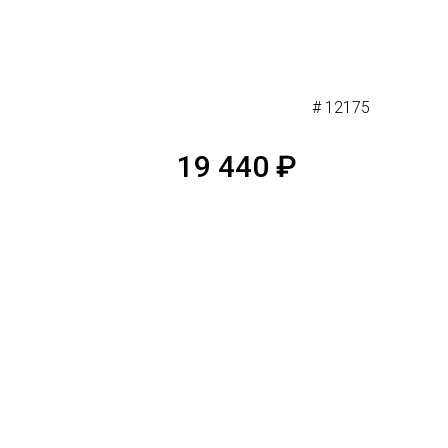
# 12175
19 440
₽