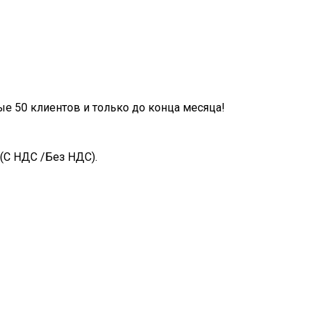
ые 50 клиентов и только до конца месяца!
(С НДС /Без НДС).