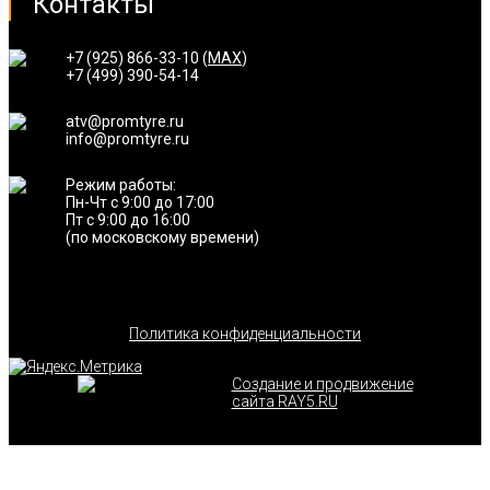
Контакты
+7 (925) 866-33-10 (
MAX
)
+7 (499) 390-54-14
atv@promtyre.ru
info@promtyre.ru
Режим работы:
Пн-Чт с 9:00 до 17:00
Пт с 9:00 до 16:00
(по московскому времени)
Политика конфиденциальности
Создание и продвижение
сайта RAY5.RU