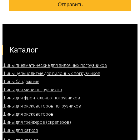
Каталог
Шины пневматические для вилочных погрузчиков
Шины цельнолитые для вилочных погрузчиков
Шины бандажные
Шины для мини погрузчиков
Шины для фронтальных погрузчиков
Шины для экскаваторов погрузчиков
Шины для экскаваторов
Шины для грейдеров (скреперов)
Шины для катков