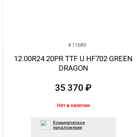
# 11689
12.00R24 20PR TTF U HF702 GREEN
DRAGON
35 370
₽
Нет в наличии
Коммерческое
предложение