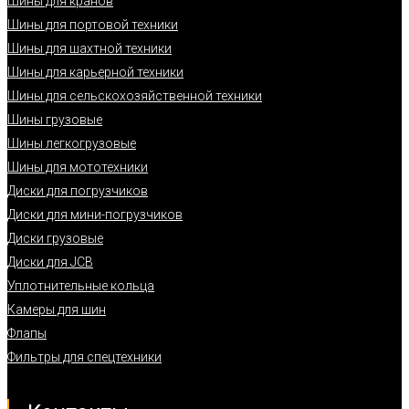
Шины для кранов
Шины для портовой техники
Шины для шахтной техники
Шины для карьерной техники
Шины для сельскохозяйственной техники
Шины грузовые
Шины легкогрузовые
Шины для мототехники
Диски для погрузчиков
Диски для мини-погрузчиков
Диски грузовые
Диски для JCB
Уплотнительные кольца
Камеры для шин
Флапы
Фильтры для спецтехники