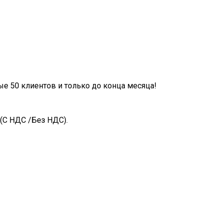
ые 50 клиентов и только до конца месяца!
(С НДС /Без НДС).