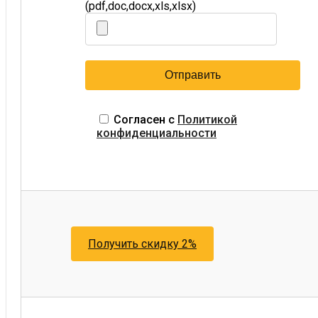
(pdf,doc,docx,xls,xlsx)
Согласен с
Политикой
конфиденциальности
Получить скидку 2%