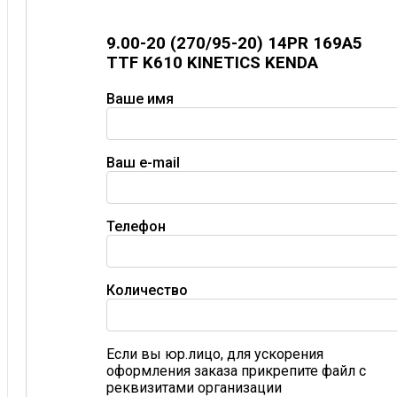
9.00-20 (270/95-20) 14PR 169A5
TTF K610 KINETICS KENDA
Ваше имя
Ваш e-mail
Телефон
Количество
Если вы юр.лицо, для ускорения
оформления заказа прикрепите файл с
реквизитами организации