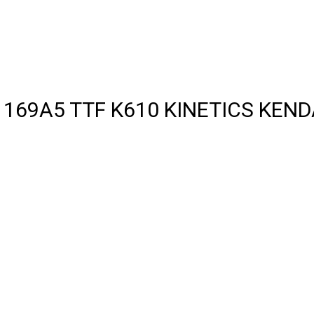
R 169A5 TTF K610 KINETICS KEN