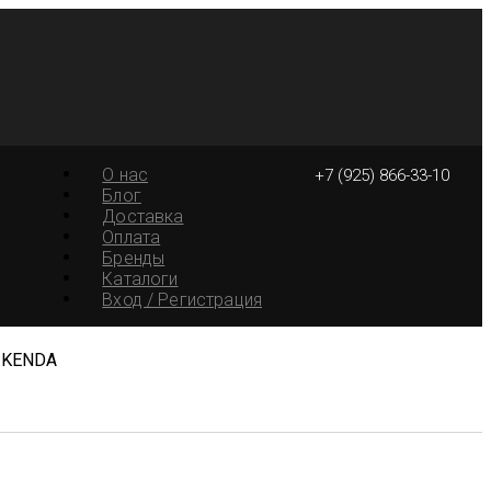
О нас
+7 (925) 866-33-10
Блог
Доставка
Оплата
Бренды
Каталоги
Вход / Регистрация
S KENDA