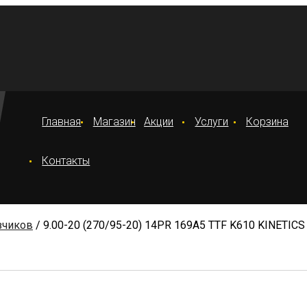
Главная
Магазин
Акции
Услуги
Корзина
Контакты
зчиков
/ 9.00-20 (270/95-20) 14PR 169A5 TTF K610 KINETIC