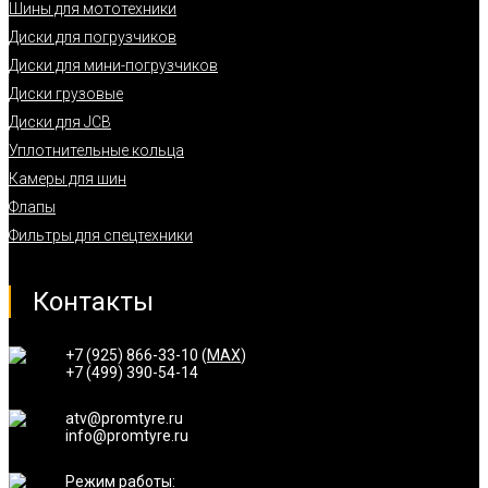
Шины для мототехники
Диски для погрузчиков
Диски для мини-погрузчиков
Диски грузовые
Диски для JCB
Уплотнительные кольца
Камеры для шин
Флапы
Фильтры для спецтехники
Контакты
+7 (925) 866-33-10 (
MAX
)
+7 (499) 390-54-14
atv@promtyre.ru
info@promtyre.ru
Режим работы: