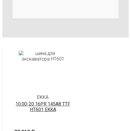
EKKA
10.00-20 16PR 145A8 TTF
HT601 EKKA