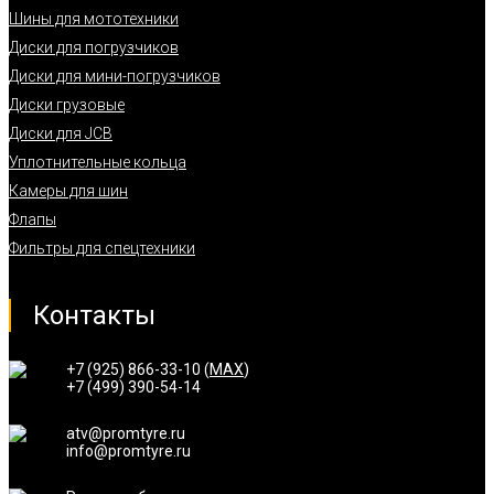
Шины для мототехники
Диски для погрузчиков
Диски для мини-погрузчиков
Диски грузовые
Диски для JCB
Уплотнительные кольца
Камеры для шин
Флапы
Фильтры для спецтехники
Контакты
+7 (925) 866-33-10 (
MAX
)
+7 (499) 390-54-14
atv@promtyre.ru
info@promtyre.ru