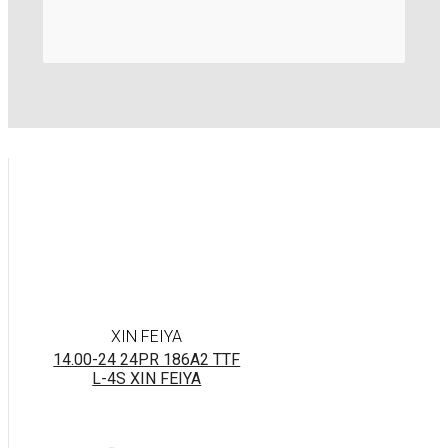
XIN FEIYA
14.00-24 24PR 186A2 TTF
L-4S XIN FEIYA