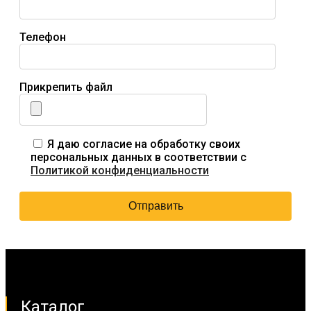
Телефон
Прикрепить файл
Я даю согласие на обработку своих
персональных данных в соответствии с
Политикой конфиденциальности
Каталог