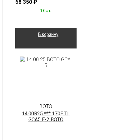
68 350
₽
18 шт.
В корзину
BOTO
14.00R25 *** 170E TL
GCA5 E-2 BOTO