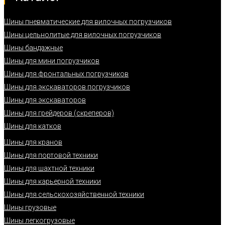
Шины пневматические для вилочных погрузчиков
Шины цельнолитые для вилочных погрузчиков
Шины бандажные
Шины для мини погрузчиков
Шины для фронтальных погрузчиков
Шины для экскаваторов погрузчиков
Шины для экскаваторов
Шины для грейдеров (скреперов)
Шины для катков
Шины для кранов
Шины для портовой техники
Шины для шахтной техники
Шины для карьерной техники
Шины для сельскохозяйственной техники
Шины грузовые
Шины легкогрузовые