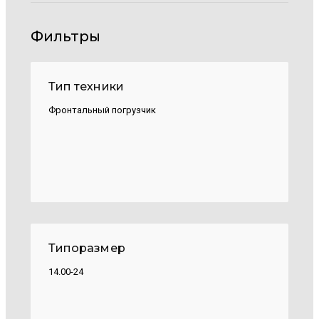
Фильтры
Тип техники
Фронтальный погрузчик
Типоразмер
14.00-24