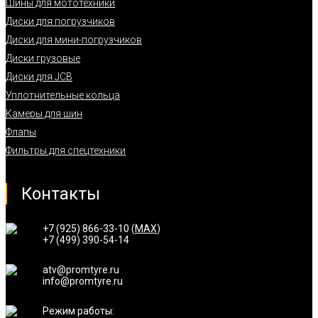
Шины для мототехники
Диски для погрузчиков
Диски для мини-погрузчиков
Диски грузовые
Диски для JCB
Уплотнительные кольца
Камеры для шин
Флапы
Фильтры для спецтехники
Контакты
+7 (925) 866-33-10 (
MAX
)
+7 (499) 390-54-14
atv@promtyre.ru
info@promtyre.ru
Режим работы: