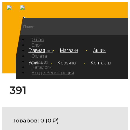
О нас
Блог
Главная
Магазин
Акции
Доставка
Оплата
Бренды
Услуги
Корзина
Контакты
Каталоги
Вход / Регистрация
391
Товаров:
0 (
0
₽
)