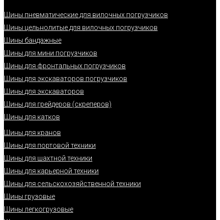
Шины пневматические для вилочных погрузчиков
Шины цельнолитые для вилочных погрузчиков
Шины бандажные
Шины для мини погрузчиков
Шины для фронтальных погрузчиков
Шины для экскаваторов погрузчиков
Шины для экскаваторов
Шины для грейдеров (скреперов)
Шины для катков
Шины для кранов
Шины для портовой техники
Шины для шахтной техники
Шины для карьерной техники
Шины для сельскохозяйственной техники
Шины грузовые
Шины легкогрузовые