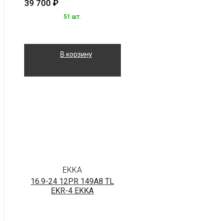
39 700
₽
51 шт.
В корзину
EKKA
16.9-24 12PR 149A8 TL
EKR-4 EKKA