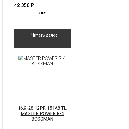
42 350
₽
2 шт.
Читать далее
16.9-28 12PR 151A8 TL
MASTER POWER R-4
BOSSMAN