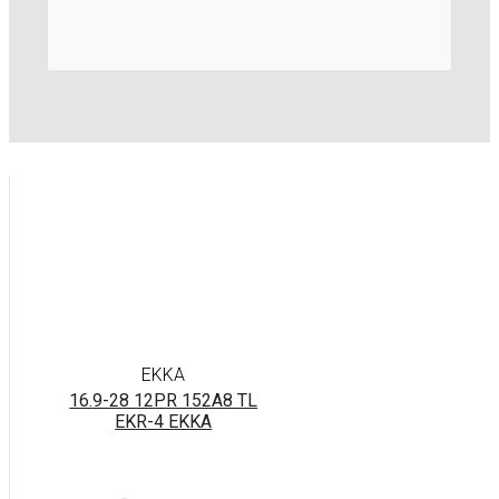
EKKA
16.9-28 12PR 152A8 TL
EKR-4 EKKA