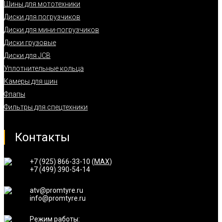
Шины для мототехники
Диски для погрузчиков
Диски для мини-погрузчиков
Диски грузовые
Диски для JCB
Уплотнительные кольца
Камеры для шин
Флапы
Фильтры для спецтехники
Контакты
+7 (925) 866-33-10 (
MAX
)
+7 (499) 390-54-14
atv@promtyre.ru
info@promtyre.ru
Режим работы: