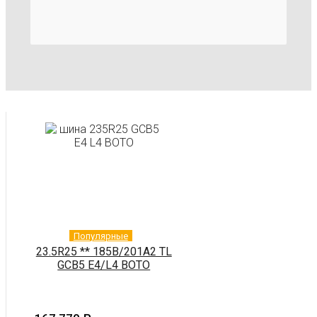
Популярные
23.5R25 ** 185B/201A2 TL
GCB5 E4/L4 BOTO