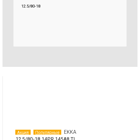
12.5/80-18
EKKA
Акция
Популярные
12.5/80-18 14PR 145A8 TL