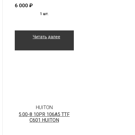
6 000
₽
1 шт.
Читать далее
HUITON
5.00-8 10PR 106A5 TTF
C601 HUITON