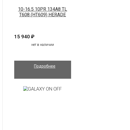
10-16.5 10PR 134A8 TL
T608 (HT609) HERADE
15 940
₽
нет в наличии
Подробнее