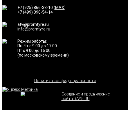
+7 (925) 866-33-10 (
MAX
)
+7 (499) 390-54-14
atv@promtyre.ru
info@promtyre.ru
Режим работы:
Пн-Чт с 9:00 до 17:00
Пт с 9:00 до 16:00
(по московскому времени)
Политика конфиденциальности
Создание и продвижение
сайта RAY5.RU