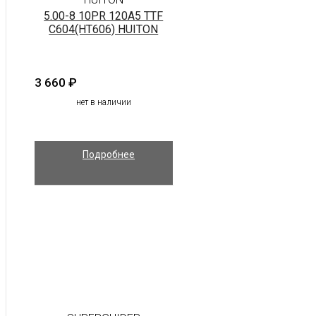
5.00-8 10PR 120A5 TTF
C604(HT606) HUITON
3 660
₽
нет в наличии
Подробнее