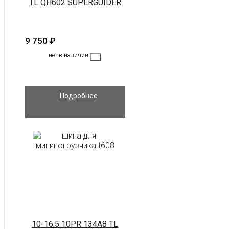
TL QH602 SUPERGUIDER
9 750
₽
нет в наличии
Подробнее
10-16.5 10PR 134A8 TL