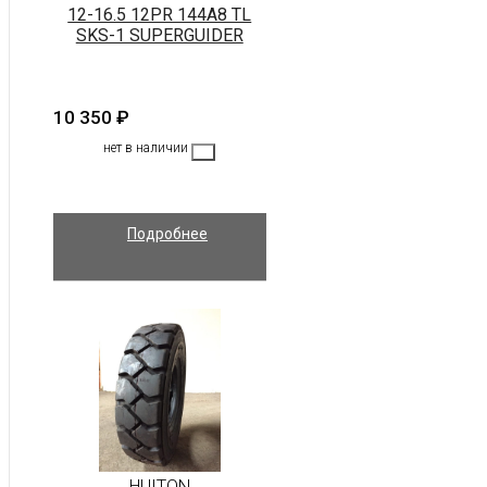
12-16.5 12PR 144A8 TL
SKS-1 SUPERGUIDER
10 350
₽
нет в наличии
Подробнее
HUITON