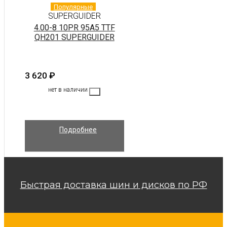
Популярные
SUPERGUIDER
4.00-8 10PR 95A5 TTF
QH201 SUPERGUIDER
3 620
₽
нет в наличии
Подробнее
Быстрая доставка шин и дисков по РФ