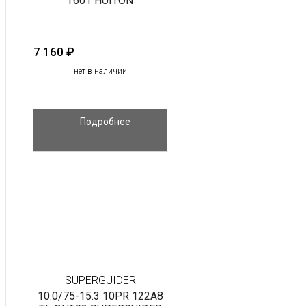
T601 HUITON
7 160
₽
нет в наличии
Подробнее
SUPERGUIDER
10.0/75-15.3 10PR 122A8