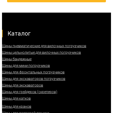
Каталог
Шины пневматические для вилочных погрузчиков
Шины цельнолитые для вилочных погрузчиков
Шины бандажные
Шины для мини погрузчиков
Шины для фронтальных погрузчиков
Шины для экскаваторов погрузчиков
Шины для экскаваторов
Шины для грейдеров (скреперов)
Шины для катков
Шины для кранов
Шины для портовой техники