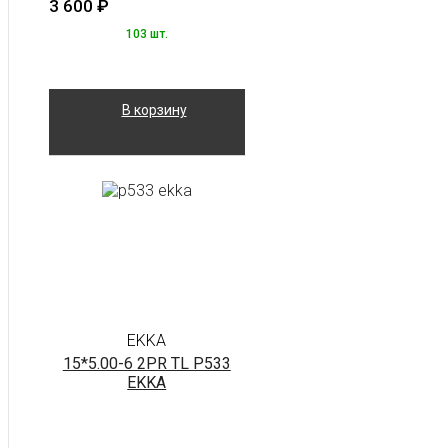
3 600
₽
103 шт.
В корзину
EKKA
15*5.00-6 2PR TL P533
EKKA