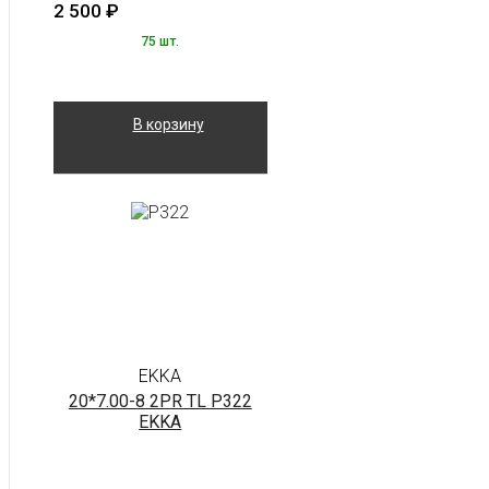
2 500
₽
75 шт.
В корзину
EKKA
20*7.00-8 2PR TL P322
EKKA