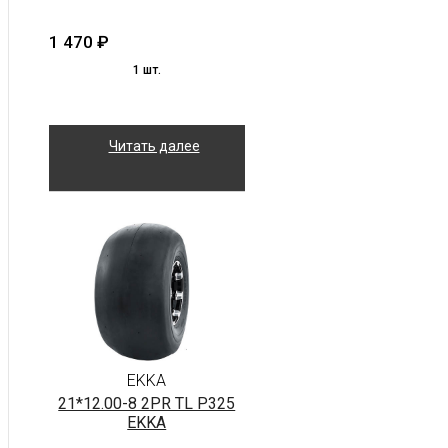
1 470
₽
1 шт.
Читать далее
EKKA
21*12.00-8 2PR TL P325
EKKA