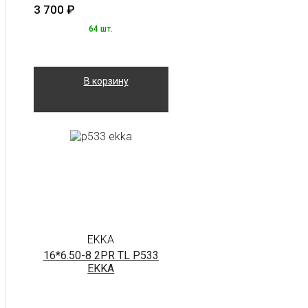
3 700
₽
64 шт.
В корзину
EKKA
16*6.50-8 2PR TL P533
EKKA