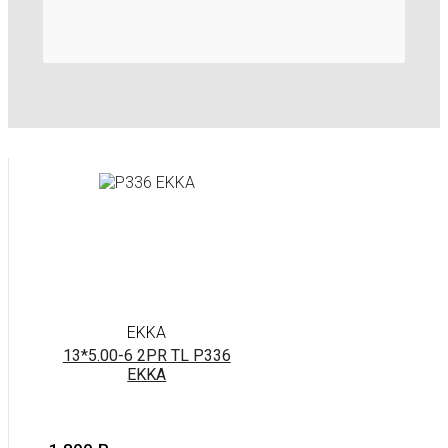
EKKA
13*5.00-6 2PR TL P336
EKKA