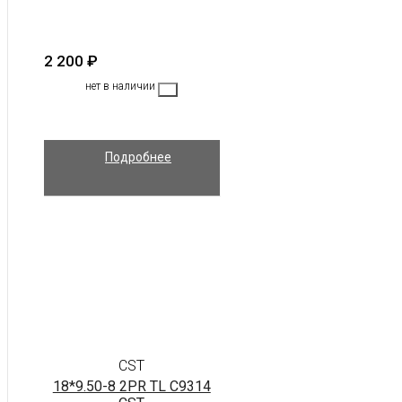
2 200
₽
нет в наличии
Подробнее
CST
18*9.50-8 2PR TL C9314