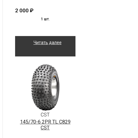
2 000
₽
1 шт.
Читать далее
CST
145/70-6 2PR TL C829
CST