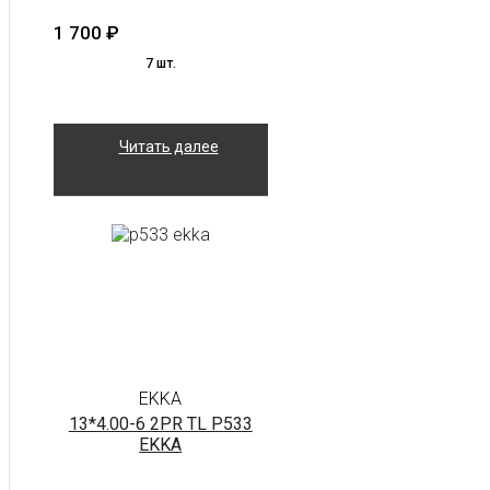
1 700
₽
7 шт.
Читать далее
EKKA
13*4.00-6 2PR TL P533
EKKA