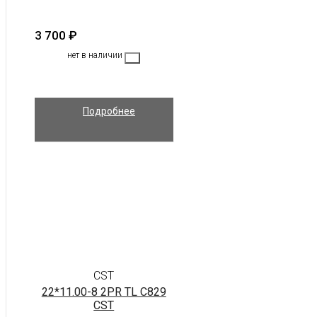
3 700
₽
нет в наличии
Подробнее
CST
22*11.00-8 2PR TL C829
CST