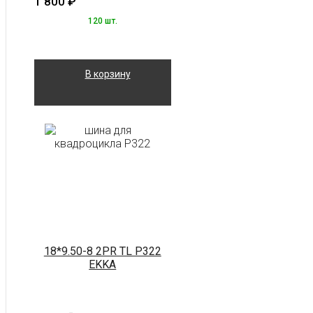
1 800
₽
120 шт.
В корзину
18*9.50-8 2PR TL P322
EKKA