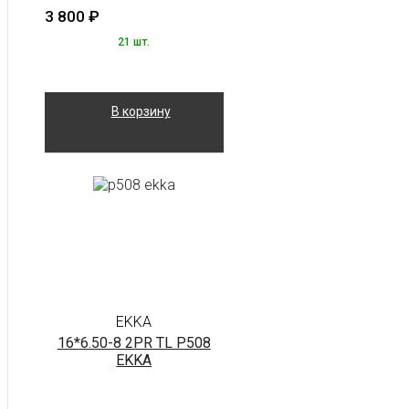
3 800
₽
21 шт.
В корзину
EKKA
16*6.50-8 2PR TL P508
EKKA