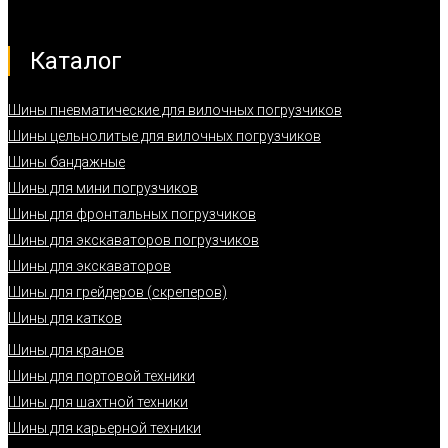
Каталог
Шины пневматические для вилочных погрузчиков
Шины цельнолитые для вилочных погрузчиков
Шины бандажные
Шины для мини погрузчиков
Шины для фронтальных погрузчиков
Шины для экскаваторов погрузчиков
Шины для экскаваторов
Шины для грейдеров (скреперов)
Шины для катков
Шины для кранов
Шины для портовой техники
Шины для шахтной техники
Шины для карьерной техники