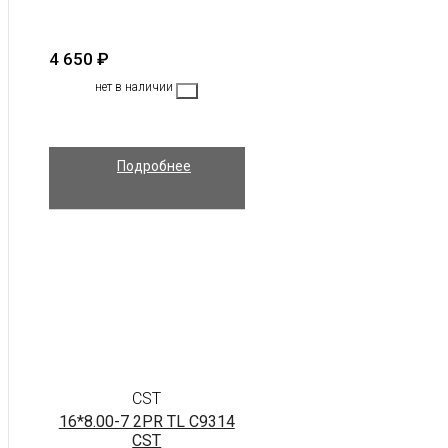
4 650
₽
нет в наличии
Подробнее
CST
16*8.00-7 2PR TL C9314
CST