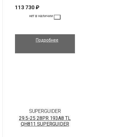
113 730
₽
нет в наличии
Подробнее
SUPERGUIDER
29.5-25 28PR 193A8 TL
QH811 SUPERGUIDER