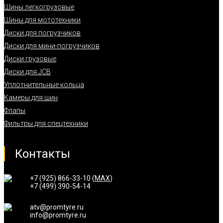
Шины легкогрузовые
Шины для мототехники
Диски для погрузчиков
Диски для мини-погрузчиков
Диски грузовые
Диски для JCB
Уплотнительные кольца
Камеры для шин
Флапы
Фильтры для спецтехники
Контакты
+7 (925) 866-33-10 (
MAX
)
+7 (499) 390-54-14
atv@promtyre.ru
info@promtyre.ru