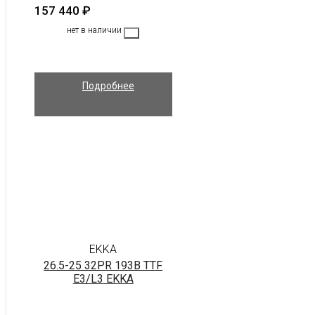
157 440
₽
нет в наличии
Подробнее
EKKA
26.5-25 32PR 193B TTF
E3/L3 EKKA