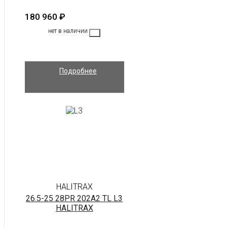
180 960
₽
нет в наличии
Подробнее
HALITRAX
26.5-25 28PR 202A2 TL L3
HALITRAX