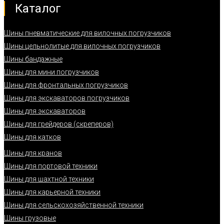
Каталог
Шины пневматические для вилочных погрузчиков
Шины цельнолитые для вилочных погрузчиков
Шины бандажные
Шины для мини погрузчиков
Шины для фронтальных погрузчиков
Шины для экскаваторов погрузчиков
Шины для экскаваторов
Шины для грейдеров (скреперов)
Шины для катков
Шины для кранов
Шины для портовой техники
Шины для шахтной техники
Шины для карьерной техники
Шины для сельскохозяйственной техники
Шины грузовые