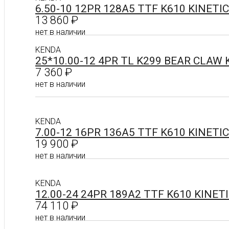
Подробнее
6.50-10 12PR 128A5 TTF K610 KINETI
13 860
₽
нет в наличии
KENDA
25*10.00-12 4PR TL K299 BEAR CLAW
Подробнее
7 360
₽
нет в наличии
Подробнее
KENDA
7.00-12 16PR 136A5 TTF K610 KINETI
19 900
₽
нет в наличии
KENDA
Подробнее
12.00-24 24PR 189A2 TTF K610 KINET
74 110
₽
нет в наличии