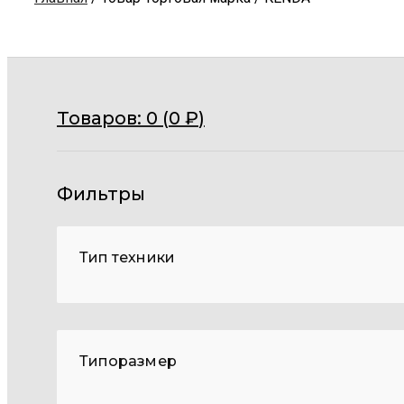
Товаров:
0 (
0
₽
)
Фильтры
Тип техники
Типоразмер