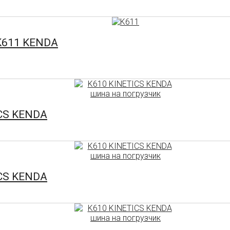
 K611 KENDA
ICS KENDA
ICS KENDA