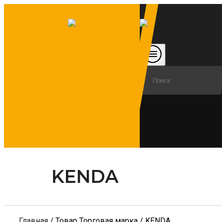
KENDA
Главная
/ Товар Торговая марка / KENDA