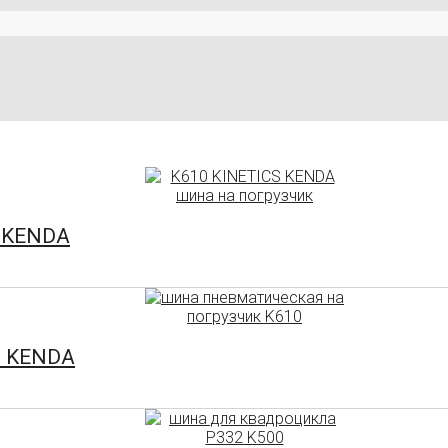
S KENDA
S KENDA