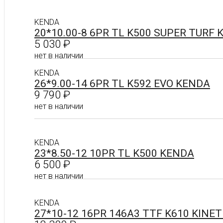
Подробнее
KENDA
20*10.00-8 6PR TL K500 SUPER TURF
5 030
₽
нет в наличии
KENDA
26*9.00-14 6PR TL K592 EVO KENDA
Подробнее
9 790
₽
нет в наличии
Подробнее
KENDA
23*8.50-12 10PR TL K500 KENDA
6 500
₽
нет в наличии
KENDA
Подробнее
27*10-12 16PR 146A3 TTF K610 KINE