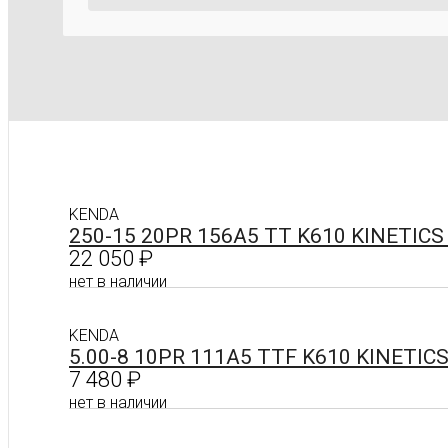
KENDA
250-15 20PR 156A5 TT K610 KINETIC
22 050
₽
нет в наличии
KENDA
Подробнее
5.00-8 10PR 111A5 TTF K610 KINETIC
7 480
₽
нет в наличии