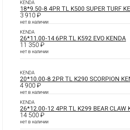
KENDA
Подробнее
18*9.50-8 4PR TL K500 SUPER TURF 
3 910
₽
нет в наличии
KENDA
26*11.00-14 6PR TL K592 EVO KENDA
Подробнее
11 350
₽
нет в наличии
Подробнее
KENDA
20*10.00-8 2PR TL K290 SCORPION K
4 900
₽
нет в наличии
KENDA
26*12.00-12 4PR TL K299 BEAR CLAW
Подробнее
14 500
₽
нет в наличии