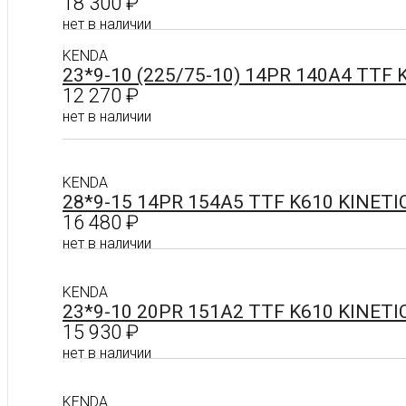
18 300
₽
нет в наличии
KENDA
23*9-10 (225/75-10) 14PR 140A4 TTF
Подробнее
12 270
₽
нет в наличии
Подробнее
KENDA
28*9-15 14PR 154A5 TTF K610 KINET
16 480
₽
нет в наличии
KENDA
Подробнее
23*9-10 20PR 151A2 TTF K610 KINET
15 930
₽
нет в наличии
KENDA