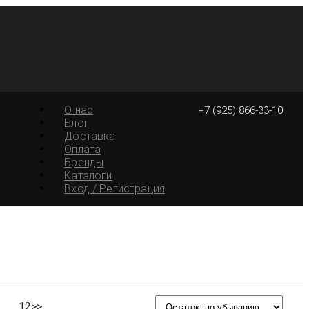
О нас
+7 (925) 866-33-10
Блог
Доставка
Оплата
Бренды
Каталоги
Вход / Регистрация
1
2
>>