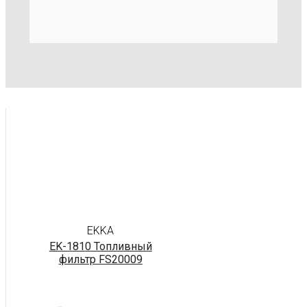
EKKA
EK-1810 Топливный
фильтр FS20009