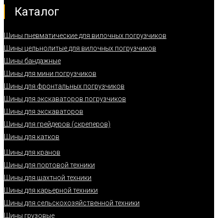
Каталог
Шины пневматические для вилочных погрузчиков
Шины цельнолитые для вилочных погрузчиков
Шины бандажные
Шины для мини погрузчиков
Шины для фронтальных погрузчиков
Шины для экскаваторов погрузчиков
Шины для экскаваторов
Шины для грейдеров (скреперов)
Шины для катков
Шины для кранов
Шины для портовой техники
Шины для шахтной техники
Шины для карьерной техники
Шины для сельскохозяйственной техники
Шины грузовые