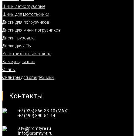
Шины легкогрузовые
Шины для мототехники
Диски для погрузчиков
Диски для мини-погрузчиков
Диски грузовые
Диски для JCB
Уплотнительные кольца
Камеры для шин
Флапы
Фильтры для спецтехники
Контакты
+7 (925) 866-33-10 (
MAX
)
+7 (499) 390-54-14
atv@promtyre.ru
info@promtyre.ru