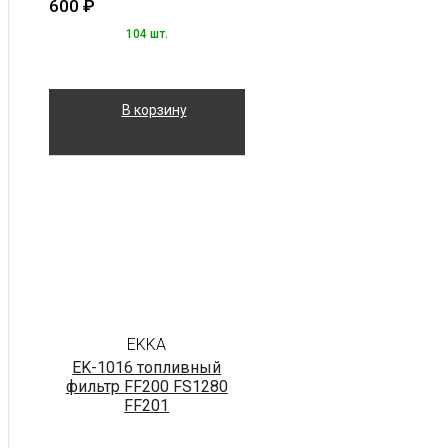
600
₽
104 шт.
В корзину
EKKA
EK-1016 топливный
фильтр FF200 FS1280
FF201