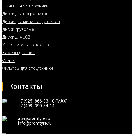
Шины для мототехники
Диски для погрузчиков
Диски для мини-погрузчиков
Диски грузовые
Диски для JCB
Уплотнительные кольца
Камеры для шин
Флапы
Фильтры для спецтехники
Контакты
+7 (925) 866-33-10 (
MAX
)
+7 (499) 390-54-14
atv@promtyre.ru
info@promtyre.ru