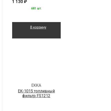
1 130
₽
681 шт.
В корзину
EKKA
EK-1015 топливный
фильтр FS1212