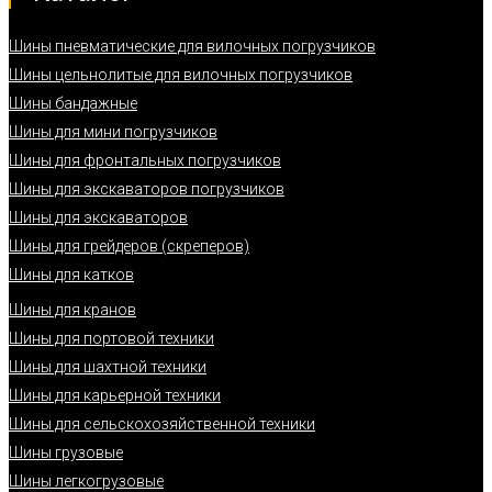
Шины пневматические для вилочных погрузчиков
Шины цельнолитые для вилочных погрузчиков
Шины бандажные
Шины для мини погрузчиков
Шины для фронтальных погрузчиков
Шины для экскаваторов погрузчиков
Шины для экскаваторов
Шины для грейдеров (скреперов)
Шины для катков
Шины для кранов
Шины для портовой техники
Шины для шахтной техники
Шины для карьерной техники
Шины для сельскохозяйственной техники
Шины грузовые
Шины легкогрузовые