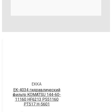
EKKA
EK-4034 гидравлический
фильтр KOMATSU 144-60-
11160 HF6213 P551160
PT517 H-5601