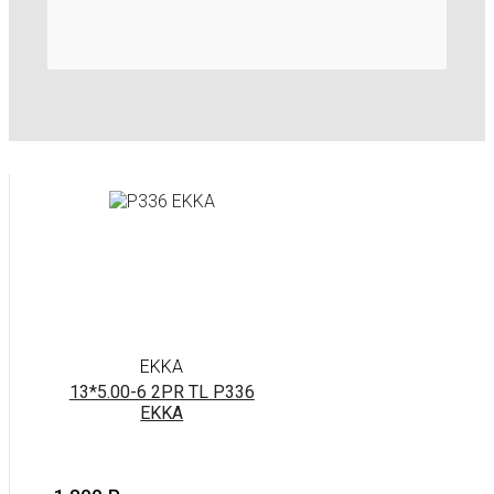
EKKA
13*5.00-6 2PR TL P336
EKKA