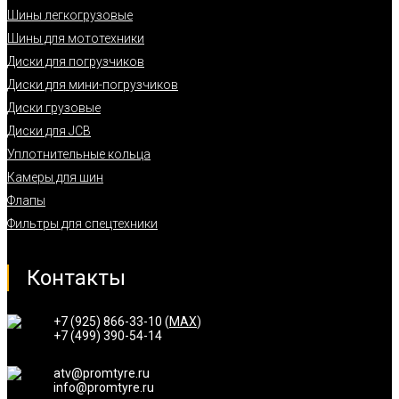
Шины легкогрузовые
Шины для мототехники
Диски для погрузчиков
Диски для мини-погрузчиков
Диски грузовые
Диски для JCB
Уплотнительные кольца
Камеры для шин
Флапы
Фильтры для спецтехники
Контакты
+7 (925) 866-33-10 (
MAX
)
+7 (499) 390-54-14
atv@promtyre.ru
info@promtyre.ru