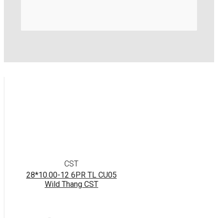
CST
28*10.00-12 6PR TL CU05
Wild Thang CST