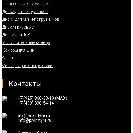
Шины для мототехники
Диски для погрузчиков
Диски для мини-погрузчиков
Диски грузовые
Диски для JCB
Уплотнительные кольца
Камеры для шин
Флапы
Фильтры для спецтехники
Контакты
+7 (925) 866-33-10 (
MAX
)
+7 (499) 390-54-14
atv@promtyre.ru
info@promtyre.ru
Режим работы: