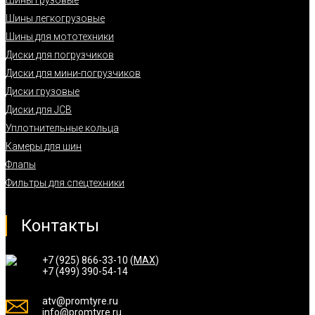
Шины грузовые
Шины легкогрузовые
Шины для мототехники
Диски для погрузчиков
Диски для мини-погрузчиков
Диски грузовые
Диски для JCB
Уплотнительные кольца
Камеры для шин
Флапы
Фильтры для спецтехники
Контакты
+7 (925) 866-33-10 (
MAX
)
+7 (499) 390-54-14
atv@promtyre.ru
info@promtyre.ru