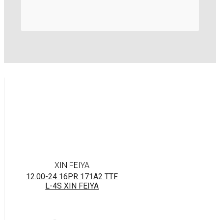
XIN FEIYA
12.00-24 16PR 171A2 TTF
L-4S XIN FEIYA