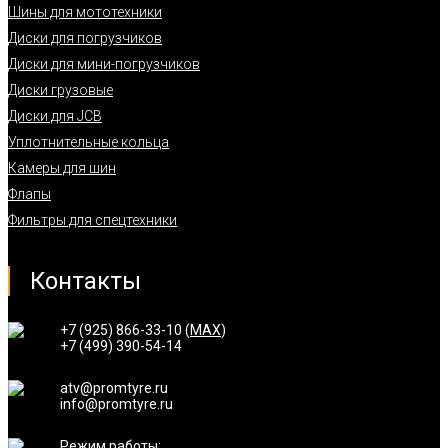
Шины для мототехники
Диски для погрузчиков
Диски для мини-погрузчиков
Диски грузовые
Диски для JCB
Уплотнительные кольца
Камеры для шин
Флапы
Фильтры для спецтехники
Контакты
+7 (925) 866-33-10 (
MAX
)
+7 (499) 390-54-14
atv@promtyre.ru
info@promtyre.ru
Режим работы: