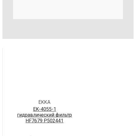
EKKA
EK-4055-1
гидравлический фильтр
HF7679 P502441