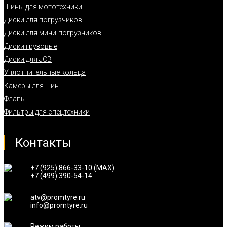
Шины для мототехники
Диски для погрузчиков
Диски для мини-погрузчиков
Диски грузовые
Диски для JCB
Уплотнительные кольца
Камеры для шин
Флапы
Фильтры для спецтехники
Контакты
+7 (925) 866-33-10 (
MAX
)
+7 (499) 390-54-14
atv@promtyre.ru
info@promtyre.ru
Режим работы: