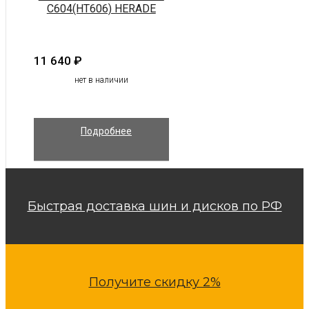
C604(HT606) HERADE
11 640
₽
нет в наличии
Подробнее
Быстрая доставка шин и дисков по РФ
Получите скидку 2%