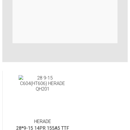
HERADE
28*9-15 14PR 155A5 TTF