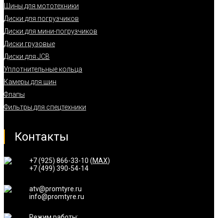
Шины для мототехники
Диски для погрузчиков
Диски для мини-погрузчиков
Диски грузовые
Диски для JCB
Уплотнительные кольца
Камеры для шин
Флапы
Фильтры для спецтехники
Контакты
+7 (925) 866-33-10 (
MAX
)
+7 (499) 390-54-14
atv@promtyre.ru
info@promtyre.ru
Режим работы: