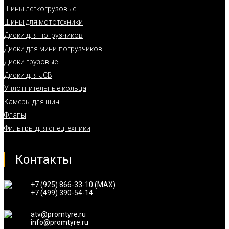
Шины легкогрузовые
Шины для мототехники
Диски для погрузчиков
Диски для мини-погрузчиков
Диски грузовые
Диски для JCB
Уплотнительные кольца
Камеры для шин
Флапы
Фильтры для спецтехники
Контакты
+7 (925) 866-33-10 (
MAX
)
+7 (499) 390-54-14
atv@promtyre.ru
info@promtyre.ru