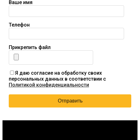
Ваше имя
Телефон
Прикрепить файл
Я даю согласие на обработку своих
персональных данных в соответствии с
Политикой конфиденциальности