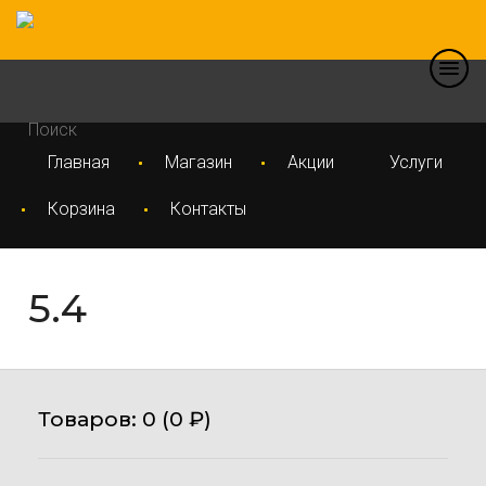
Главная
Магазин
Акции
Услуги
Корзина
Контакты
5.4
Товаров:
0 (
0
₽
)