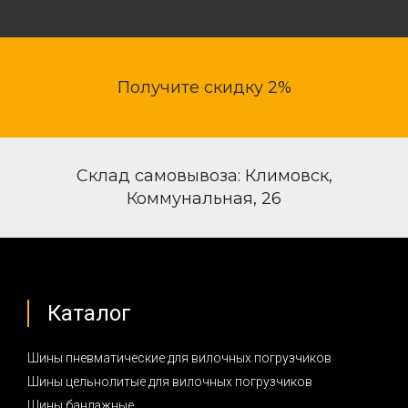
Получите скидку 2%
Склад самовывоза: Климовск,
Коммунальная, 26
Каталог
Шины пневматические для вилочных погрузчиков
Шины цельнолитые для вилочных погрузчиков
Шины бандажные