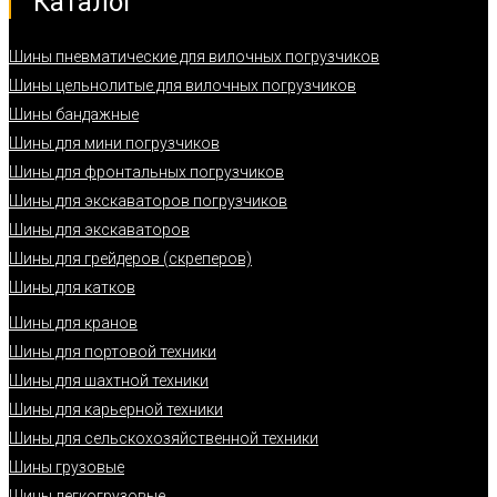
Каталог
Шины пневматические для вилочных погрузчиков
Шины цельнолитые для вилочных погрузчиков
Шины бандажные
Шины для мини погрузчиков
Шины для фронтальных погрузчиков
Шины для экскаваторов погрузчиков
Шины для экскаваторов
Шины для грейдеров (скреперов)
Шины для катков
Шины для кранов
Шины для портовой техники
Шины для шахтной техники
Шины для карьерной техники
Шины для сельскохозяйственной техники
Шины грузовые
Шины легкогрузовые