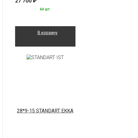
27 700
₽
44 шт.
В корзину
28*9-15 STANDART EKKA