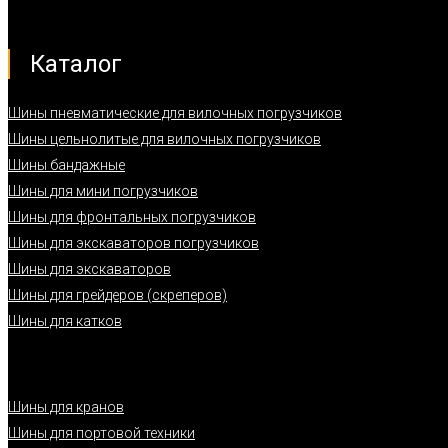
Каталог
Шины пневматические для вилочных погрузчиков
Шины цельнолитые для вилочных погрузчиков
Шины бандажные
Шины для мини погрузчиков
Шины для фронтальных погрузчиков
Шины для экскаваторов погрузчиков
Шины для экскаваторов
Шины для грейдеров (скреперов)
Шины для катков
Шины для кранов
Шины для портовой техники