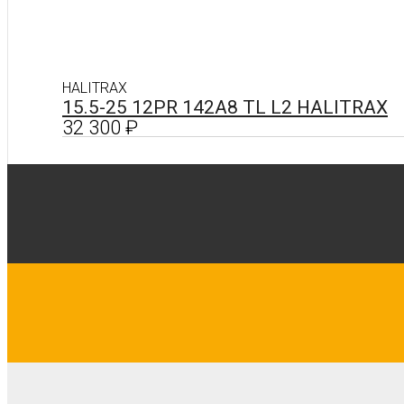
HALITRAX
15.5-25 12PR 142A8 TL L2 HALITRAX
32 300
₽
24 шт.
В корзину