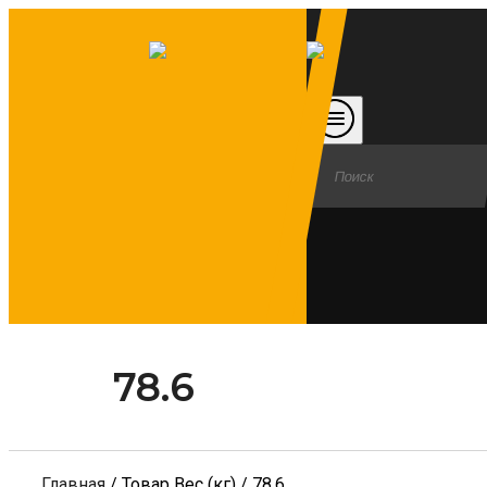
78.6
Главная
/ Товар Вес (кг) / 78.6