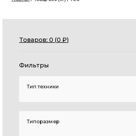
Товаров:
0 (
0
₽
)
Фильтры
Тип техники
Типоразмер