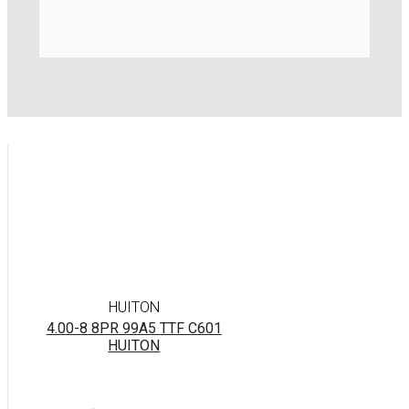
HUITON
4.00-8 8PR 99A5 TTF C601
HUITON