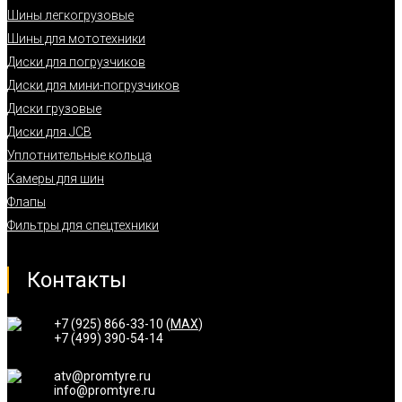
Шины легкогрузовые
Шины для мототехники
Диски для погрузчиков
Диски для мини-погрузчиков
Диски грузовые
Диски для JCB
Уплотнительные кольца
Камеры для шин
Флапы
Фильтры для спецтехники
Контакты
+7 (925) 866-33-10 (
MAX
)
+7 (499) 390-54-14
atv@promtyre.ru
info@promtyre.ru