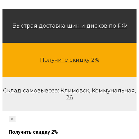
Быстрая доставка шин и дисков по РФ
Получите скидку 2%
7.00-12 Цепи
противоскольжения
L
Склад самовывоза: Климовск, Коммунальная,
26
5 650
₽
×
Получить скидку 2%