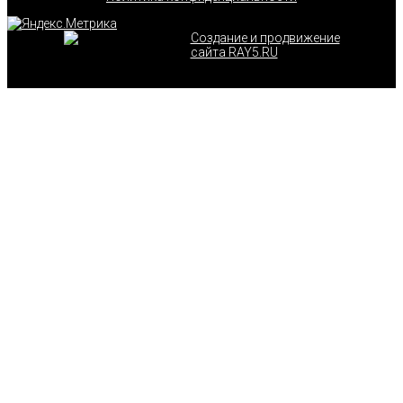
Создание и продвижение
сайта RAY5.RU