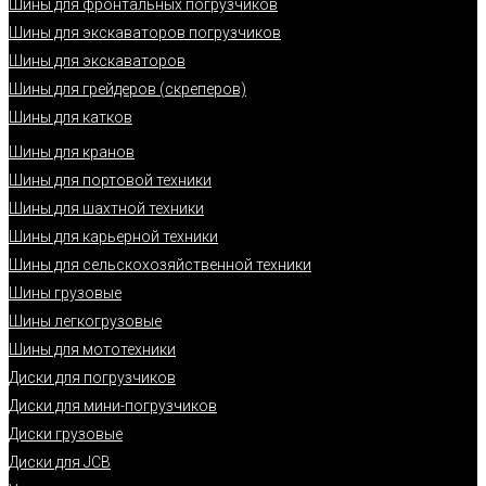
Шины для фронтальных погрузчиков
Шины для экскаваторов погрузчиков
Шины для экскаваторов
Шины для грейдеров (скреперов)
Шины для катков
Шины для кранов
Шины для портовой техники
Шины для шахтной техники
Шины для карьерной техники
Шины для сельскохозяйственной техники
Шины грузовые
Шины легкогрузовые
Шины для мототехники
Диски для погрузчиков
Диски для мини-погрузчиков
Диски грузовые
Диски для JCB