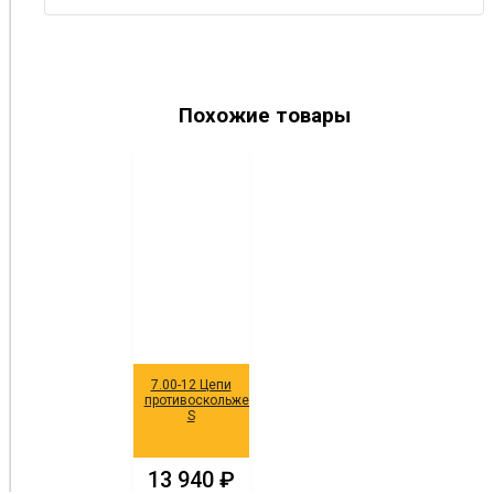
Похожие товары
7.00-12 Цепи
противоскольжения
S
13 940
₽