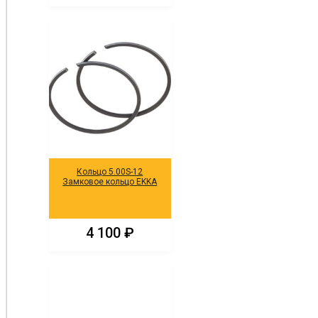
Кольцо 5.00S-12
Замковое кольцо EKKA
4 100
₽