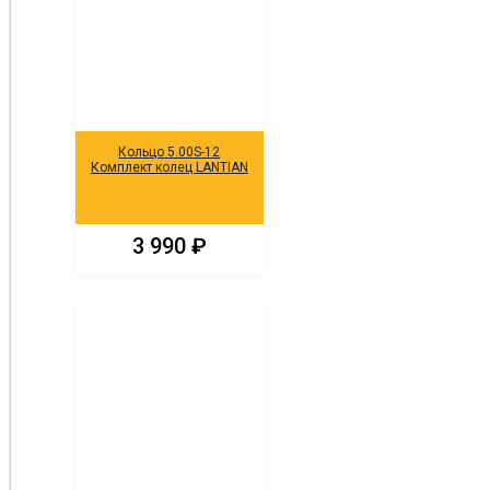
Кольцо 5.00S-12
Комплект колец LANTIAN
3 990
₽