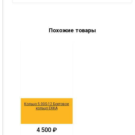
Похожие товары
Кольцо 5.00S-12 Бортовое
кольцо EKKA
4 500
₽