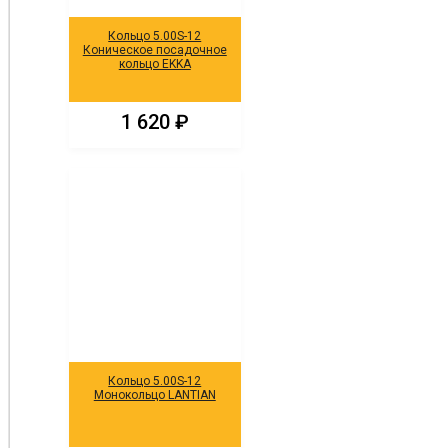
Кольцо 5.00S-12
Коническое посадочное
кольцо EKKA
1 620
₽
Кольцо 5.00S-12
Монокольцо LANTIAN