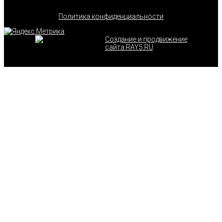
Политика конфиденциальности
Создание и продвижение
сайта RAY5.RU