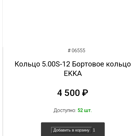
# 06555
Кольцо 5.00S-12 Бортовое кольцо
EKKA
4 500
₽
Доступно:
52 шт.
Добавить в корзину