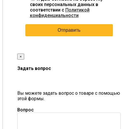
своих персональных данных в
соответствии с
Политикой
конфиденциальности
×
Задать вопрос
Вы можете задать вопрос о товаре с помощью
этой формы.
Вопрос