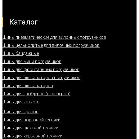
Каталог
Шины пневматические для вилочных погрузчиков
Шины цельнолитые для вилочных погрузчиков
Шины бандажные
Шины для мини погрузчиков
Шины для фронтальных погрузчиков
Шины для экскаваторов погрузчиков
Шины для экскаваторов
Шины для грейдеров (скреперов)
Шины для катков
Шины для кранов
Шины для портовой техники
Шины для шахтной техники
Шины для карьерной техники