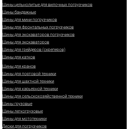
Шины цельнолитые для вилочных погрузчиков
Шины бандажные
Шины для мини погрузчиков
Шины для фронтальных погрузчиков
Шины для экскаваторов погрузчиков
Шины для экскаваторов
Шины для грейдеров (скреперов)
Шины для катков
Шины для кранов
Шины для портовой техники
Шины для шахтной техники
Шины для карьерной техники
Шины для сельскохозяйственной техники
Шины грузовые
Шины легкогрузовые
Шины для мототехники
Диски для погрузчиков