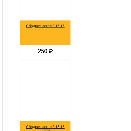
Ободная лента 8.15-15
250
₽
Ободная лента 8.15-15