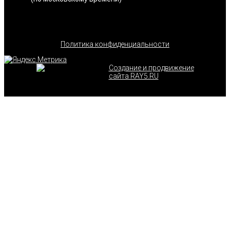
Политика конфиденциальности
Создание и продвижение
сайта RAY5.RU