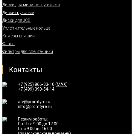
Диски для мини-погрузчиков
Диски грузовые
Диски для JCB
Уплотнительные кольца
Камеры для шин
Флапы
Фильтры для спецтехники
Контакты
+7 (925) 866-33-10 (
MAX
)
+7 (499) 390-54-14
atv@promtyre.ru
info@promtyre.ru
Режим работы:
Пн-Чт с 9:00 до 17:00
Пт с 9:00 до 16:00
(по московскому времени)