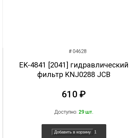
# 04628
EK-4841 [2041] гидравлический
фильтр KNJ0288 JCB
610
₽
Доступно:
29 шт.
Добавить в корзину