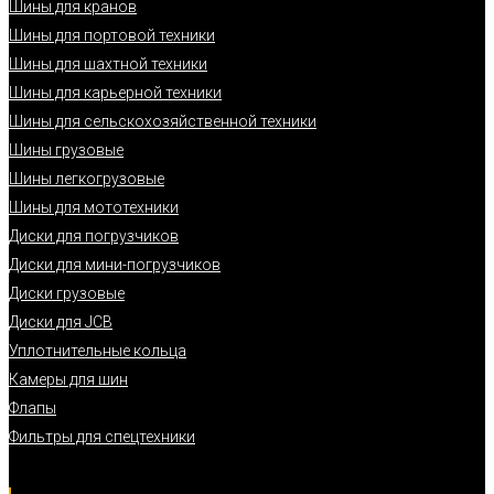
Шины для кранов
Шины для портовой техники
Шины для шахтной техники
Шины для карьерной техники
Шины для сельскохозяйственной техники
Шины грузовые
Шины легкогрузовые
Шины для мототехники
Диски для погрузчиков
Диски для мини-погрузчиков
Диски грузовые
Диски для JCB
Уплотнительные кольца
Камеры для шин
Флапы
Фильтры для спецтехники