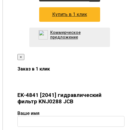
Купить в 1 клик
Коммерческое
предложение
×
Заказ в 1 клик
EK-4841 [2041] гидравлический
фильтр KNJ0288 JCB
Ваше имя