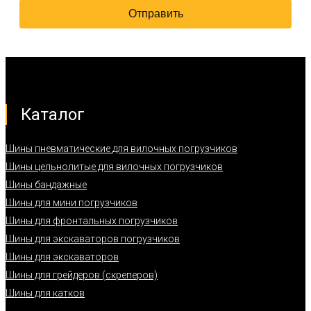
Каталог
Шины пневматические для вилочных погрузчиков
Шины цельнолитые для вилочных погрузчиков
Шины бандажные
Шины для мини погрузчиков
Шины для фронтальных погрузчиков
Шины для экскаваторов погрузчиков
Шины для экскаваторов
Шины для грейдеров (скреперов)
Шины для катков