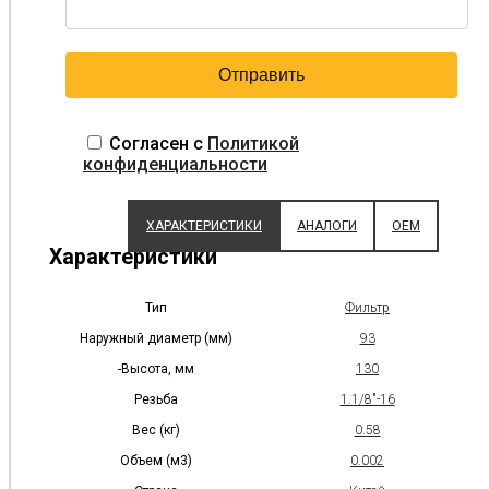
Согласен с
Политикой
конфиденциальности
ХАРАКТЕРИСТИКИ
АНАЛОГИ
OEM
Характеристики
Тип
Фильтр
Наружный диаметр (мм)
93
-Высота, мм
130
Резьба
1.1/8"-16
Вес (кг)
0.58
Объем (м3)
0.002