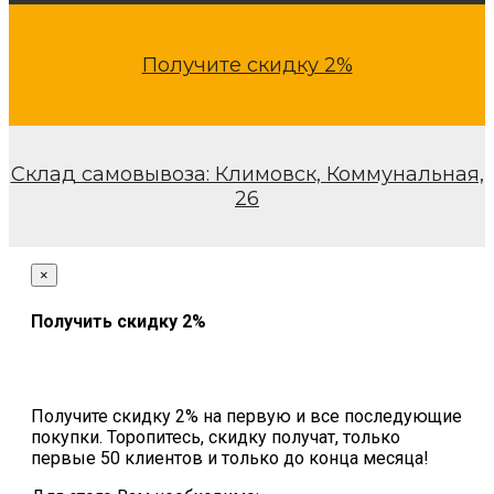
Получите скидку 2%
Склад самовывоза: Климовск, Коммунальная,
26
×
Получить скидку 2%
Получите скидку 2% на первую и все последующие
покупки. Торопитесь, скидку получат, только
первые 50 клиентов и только до конца месяца!