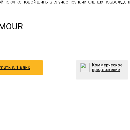
вой покупке новой шины в случае незначительных поврежден
RMOUR
Коммерческое
пить в 1 клик
предложение