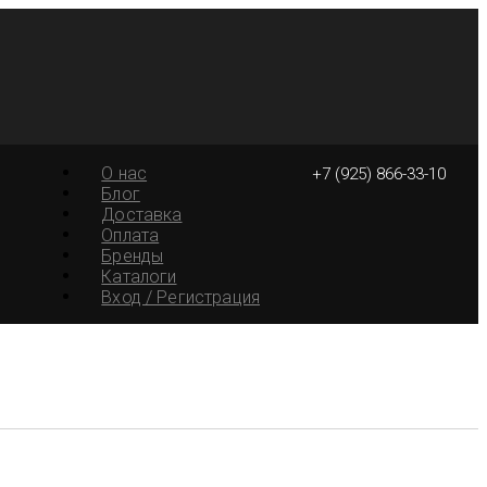
О нас
+7 (925) 866-33-10
Блог
Доставка
Оплата
Бренды
Каталоги
Вход / Регистрация