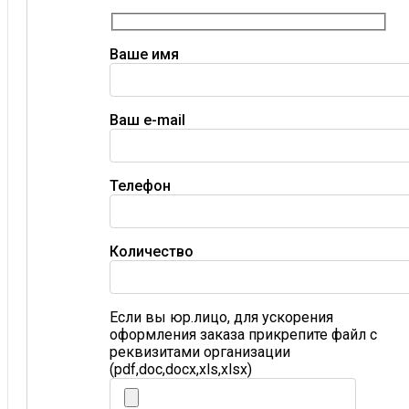
Ваше имя
Ваш e-mail
Телефон
Количество
Если вы юр.лицо, для ускорения
оформления заказа прикрепите файл с
реквизитами организации
(pdf,doc,docx,xls,xlsx)