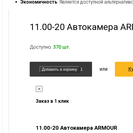
Экономичность
: Является доступной альтернати
11.00-20 Автокамера A
Доступно:
370 шт.
или
Ку
Добавить в корзину
×
Заказ в 1 клик
11.00-20 Автокамера ARMOUR