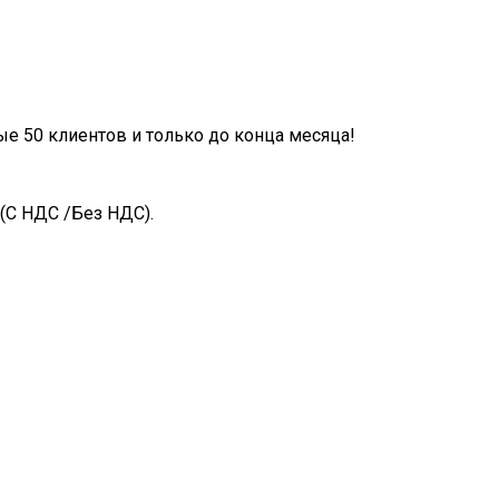
ые 50 клиентов и только до конца месяца!
(С НДС /Без НДС).