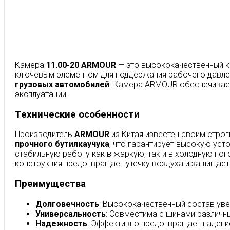
Камера
11.00-20 ARMOUR
— это высококачественный к
ключевым элементом для поддержания рабочего давлени
грузовых автомобилей
. Камера ARMOUR обеспечивает
эксплуатации.
Технические особенности
Производитель
ARMOUR
из Китая известен своим стро
прочного бутилкаучука
, что гарантирует высокую ус
стабильную работу как в жаркую, так и в холодную по
конструкция предотвращает утечку воздуха и защищает о
Преимущества
Долговечность
: Высококачественный состав ув
Универсальность
: Совместима с шинами различны
Надежность
: Эффективно предотвращает падение