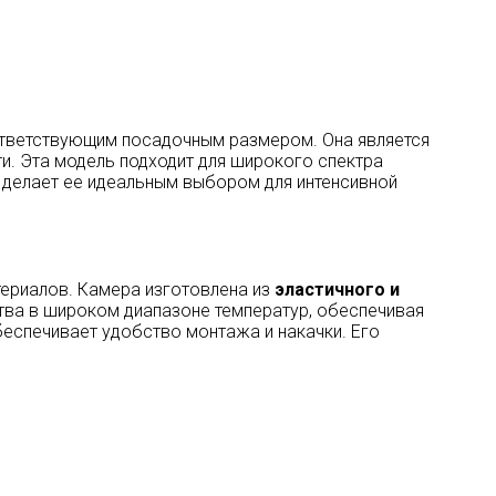
ответствующим посадочным размером. Она является
и. Эта модель подходит для широкого спектра
 делает ее идеальным выбором для интенсивной
териалов. Камера изготовлена из
эластичного и
ства в широком диапазоне температур, обеспечивая
беспечивает удобство монтажа и накачки. Его