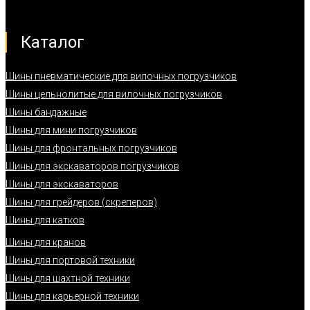
Каталог
Шины пневматические для вилочных погрузчиков
Шины цельнолитые для вилочных погрузчиков
Шины бандажные
Шины для мини погрузчиков
Шины для фронтальных погрузчиков
Шины для экскаваторов погрузчиков
Шины для экскаваторов
Шины для грейдеров (скреперов)
Шины для катков
Шины для кранов
Шины для портовой техники
Шины для шахтной техники
Шины для карьерной техники