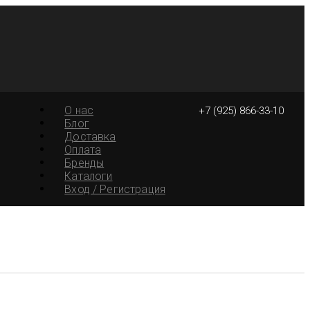
О нас
+7 (925) 866-33-10
Блог
Доставка
Оплата
Бренды
Каталоги
Вход / Регистрация