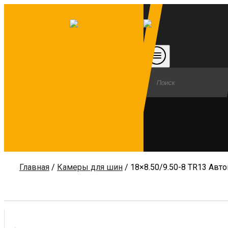
Главная
/
Камеры для шин
/ 18×8.50/9.50-8 TR13 Авт