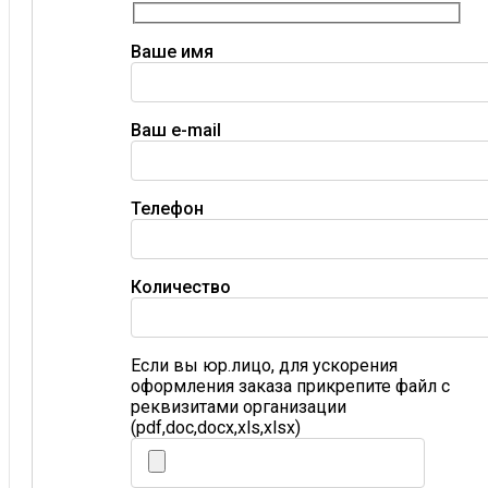
Ваше имя
Ваш e-mail
Телефон
Количество
Если вы юр.лицо, для ускорения
оформления заказа прикрепите файл с
реквизитами организации
(pdf,doc,docx,xls,xlsx)