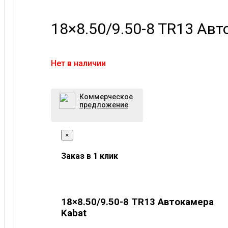
18×8.50/9.50-8 TR13 Ав
Нет в наличии
Коммерческое
предложение
×
Заказ в 1 клик
18×8.50/9.50-8 TR13 Автокамера
Kabat