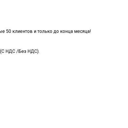
ые 50 клиентов и только до конца месяца!
(С НДС /Без НДС).