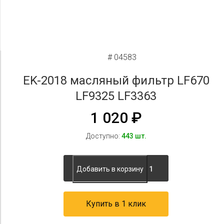
# 04583
EK-2018 масляный фильтр LF670
LF9325 LF3363
1 020
₽
Доступно:
443 шт.
Добавить в корзину
Купить в 1 клик