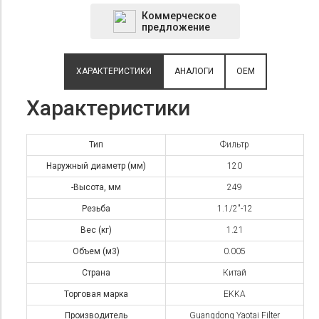
Коммерческое
предложение
ХАРАКТЕРИСТИКИ
АНАЛОГИ
OEM
Характеристики
Тип
Фильтр
Наружный диаметр (мм)
120
-Высота, мм
249
Резьба
1.1/2"-12
Вес (кг)
1.21
Объем (м3)
0.005
Страна
Китай
Торговая марка
EKKA
Производитель
Guangdong Yaotai Filter