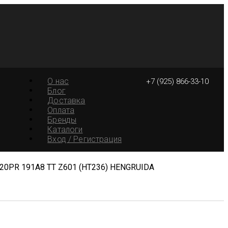
О нас
+7 (925) 866-33-10
Блог
Доставка
Оплата
Бренды
Каталоги
Вход / Регистрация
 20PR 191A8 TT Z601 (HT236) HENGRUIDA