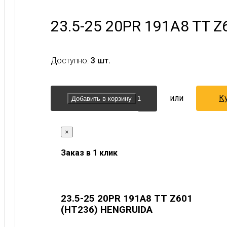
23.5-25 20PR 191A8 TT 
Доступно:
3 шт.
или
Ку
Добавить в корзину
×
Заказ в 1 клик
23.5-25 20PR 191A8 TT Z601
(HT236) HENGRUIDA