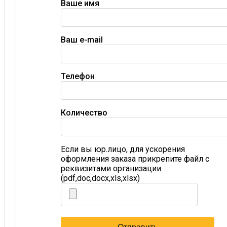
Ваше имя
Ваш e-mail
Телефон
Количество
Если вы юр.лицо, для ускорения
оформления заказа прикрепите файл с
реквизитами организации
(pdf,doc,docx,xls,xlsx)