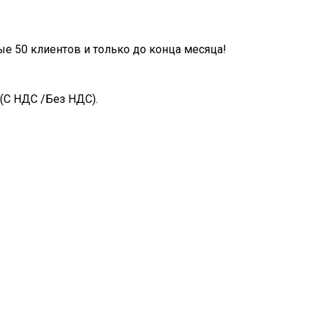
ые 50 клиентов и только до конца месяца!
(С НДС /Без НДС).