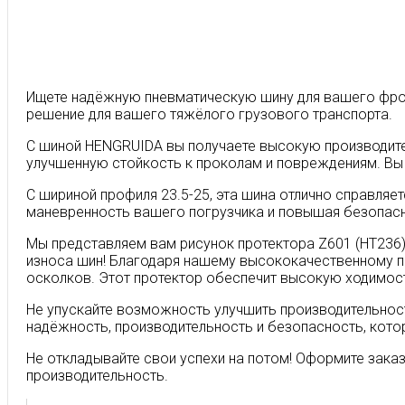
Ищете надёжную пневматическую шину для вашего фрон
решение для вашего тяжёлого грузового транспорта.
С шиной HENGRUIDA вы получаете высокую производител
улучшенную стойкость к проколам и повреждениям. Вы
С шириной профиля 23.5-25, эта шина отлично справля
маневренность вашего погрузчика и повышая безопасн
Мы представляем вам рисунок протектора Z601 (HT236)
износа шин! Благодаря нашему высококачественному пр
осколков. Этот протектор обеспечит высокую ходимос
Не упускайте возможность улучшить производительнос
надёжность, производительность и безопасность, кото
Не откладывайте свои успехи на потом! Оформите заказ
производительность.