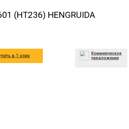
Z601 (HT236) HENGRUIDA
Коммерческое
пить в 1 клик
предложение