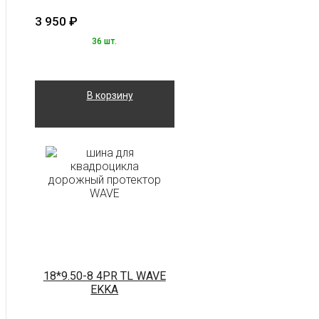
3 950
₽
36 шт.
В корзину
18*9.50-8 4PR TL WAVE
EKKA