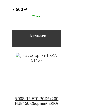
7 600
₽
23 шт.
В корзину
5.00S-12 ET0 PCD6x200
HUB150 Сборный EKKA