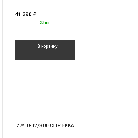
41 290
₽
22 шт.
В корзину
27*10-12/8.00 CLIP EKKA