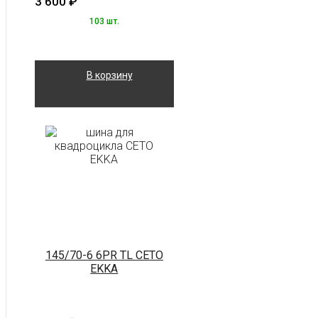
3 600
₽
103 шт.
В корзину
145/70-6 6PR TL CETO
EKKA