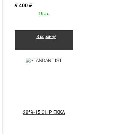
9 400
₽
48 шт.
В корзину
28*9-15 CLIP EKKA