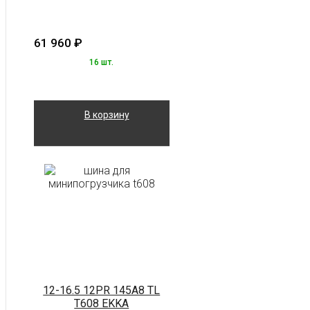
61 960
₽
16 шт.
В корзину
12-16.5 12PR 145A8 TL
T608 EKKA