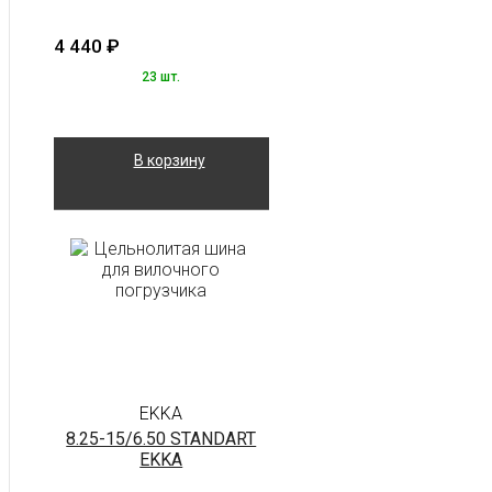
4 440
₽
23 шт.
В корзину
EKKA
8.25-15/6.50 STANDART
EKKA