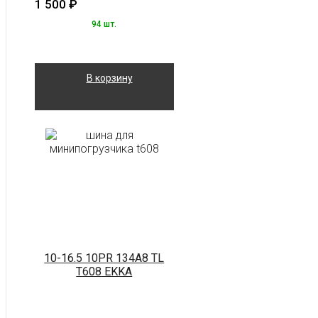
1 500
₽
94 шт.
В корзину
10-16.5 10PR 134A8 TL
T608 EKKA