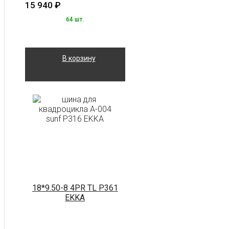
15 940
₽
64 шт.
В корзину
18*9.50-8 4PR TL P361
EKKA