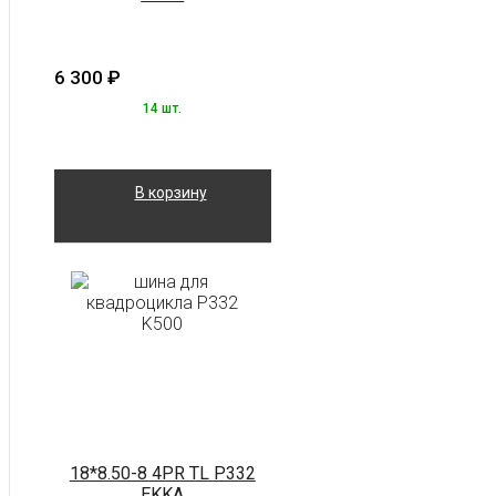
6 300
₽
14 шт.
В корзину
18*8.50-8 4PR TL P332
EKKA