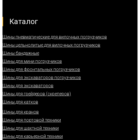
Каталог
Шины пневматические для вилочных погрузчиков
Шины цельнолитые для вилочных погрузчиков
Шины бандажные
Шины для мини погрузчиков
Шины для фронтальных погрузчиков
Шины для экскаваторов погрузчиков
Шины для экскаваторов
Шины для грейдеров (скреперов)
Шины для катков
Шины для кранов
Шины для портовой техники
Шины для шахтной техники
Шины для карьерной техники