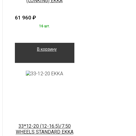
(LONKING) EKKA
61 960
₽
16 шт.
В корзину
33*12-20 (12-16.5)/7.50
WHEELS STANDARD EKKA