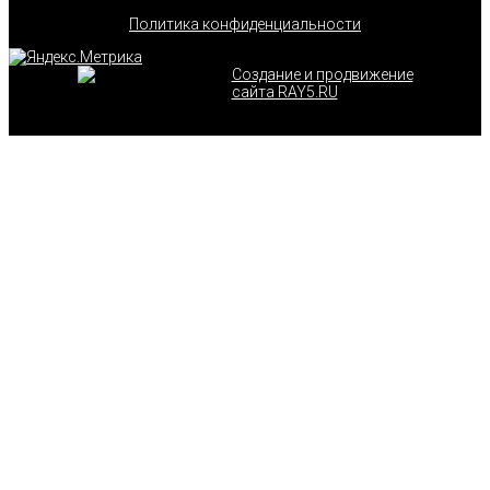
Политика конфиденциальности
Создание и продвижение
сайта RAY5.RU