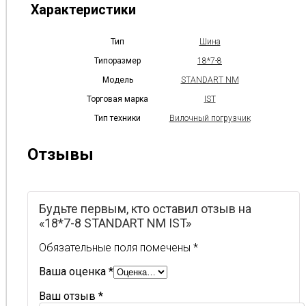
Характеристики
Тип
Шина
Типоразмер
18*7-8
Модель
STANDART NM
Торговая марка
IST
Тип техники
Вилочный погрузчик
Отзывы
Будьте первым, кто оставил отзыв на
«18*7-8 STANDART NM IST»
Обязательные поля помечены
*
Ваша оценка
*
Ваш отзыв
*