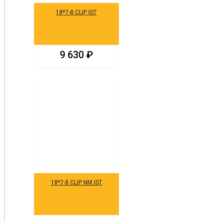
18*7-8 CLIP IST
9 630
₽
18*7-8 CLIP NM IST