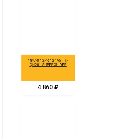
18*7-8 12PR 124A5 TTF
QH201 SUPERGUIDER
4 860
₽